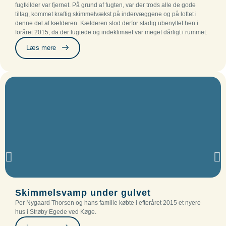
fugtkilder var fjernet. På grund af fugten, var der trods alle de gode
tiltag, kommet kraftig skimmelvækst på indervæggene og på loftet i
denne del af kælderen. Kælderen stod derfor stadig ubenyttet hen i
foråret 2015, da der lugtede og indeklimaet var meget dårligt i rummet.
Læs mere
Skimmelsvamp under gulvet
Per Nygaard Thorsen og hans familie købte i efteråret 2015 et nyere
hus i Strøby Egede ved Køge.