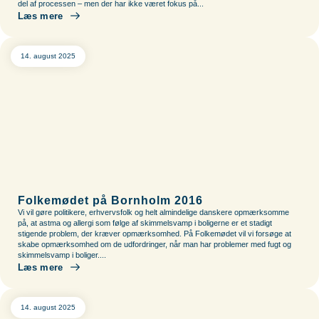
del af processen – men der har ikke været fokus på...
Læs mere
14. august 2025
Folkemødet på Bornholm 2016
Vi vil gøre politikere, erhvervsfolk og helt almindelige danskere opmærksomme
på, at astma og allergi som følge af skimmelsvamp i boligerne er et stadigt
stigende problem, der kræver opmærksomhed. På Folkemødet vil vi forsøge at
skabe opmærksomhed om de udfordringer, når man har problemer med fugt og
skimmelsvamp i boliger....
Læs mere
14. august 2025