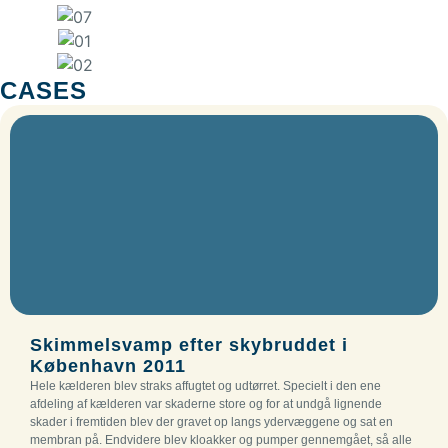
CASES
Skimmelsvamp efter skybruddet i
København 2011
Hele kælderen blev straks affugtet og udtørret. Specielt i den ene
afdeling af kælderen var skaderne store og for at undgå lignende
skader i fremtiden blev der gravet op langs ydervæggene og sat en
membran på. Endvidere blev kloakker og pumper gennemgået, så alle