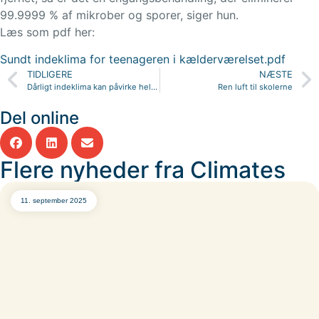
99.9999 % af mikrober og sporer, siger hun.
Læs som pdf her:
Sundt indeklima for teenageren i kælderværelset.pdf
TIDLIGERE
NÆSTE
Dårligt indeklima kan påvirke helbredet
Ren luft til skolerne
Del online
Flere nyheder fra Climates
11. september 2025