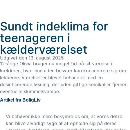
Sundt indeklima for
teenageren i
kælderværelset
Udgivet den 13. august 2025
12-årige Olivia bruger nu meget tid på sit værelse i
kælderen, hvor hun uden besvær kan koncentrere sig om
lektierne. Værelset er blevet behandlet med en
desinficerende løsning, der uden giftige kemikalier fjerner
eventuelle skimmelsvampe.
Artikel fra BoligLiv
Vi behøver ikke mere bekymre os om, at vores døtre
kan blive alvorligt syge af at opholde sig på deres