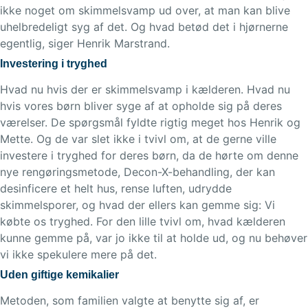
ikke noget om skimmelsvamp ud over, at man kan blive
uhelbredeligt syg af det. Og hvad betød det i hjørnerne
egentlig, siger Henrik Marstrand.
Investering i tryghed
Hvad nu hvis der er skimmelsvamp i kælderen. Hvad nu
hvis vores børn bliver syge af at opholde sig på deres
værelser. De spørgsmål fyldte rigtig meget hos Henrik og
Mette. Og de var slet ikke i tvivl om, at de gerne ville
investere i tryghed for deres børn, da de hørte om denne
nye rengøringsmetode, Decon-X-behandling, der kan
desinficere et helt hus, rense luften, udrydde
skimmelsporer, og hvad der ellers kan gemme sig: Vi
købte os tryghed. For den lille tvivl om, hvad kælderen
kunne gemme på, var jo ikke til at holde ud, og nu behøver
vi ikke spekulere mere på det.
Uden giftige kemikalier
Metoden, som familien valgte at benytte sig af, er