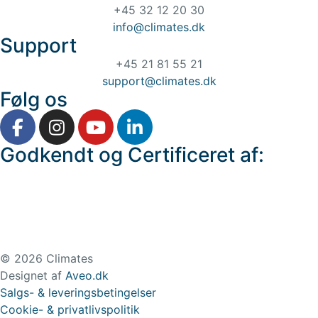
+45 32 12 20 30
info@climates.dk
Support
+45 21 81 55 21
support@climates.dk
Følg os
Godkendt og Certificeret af:
© 2026 Climates
Designet af
Aveo.dk
Salgs- & leveringsbetingelser
Cookie- & privatlivspolitik